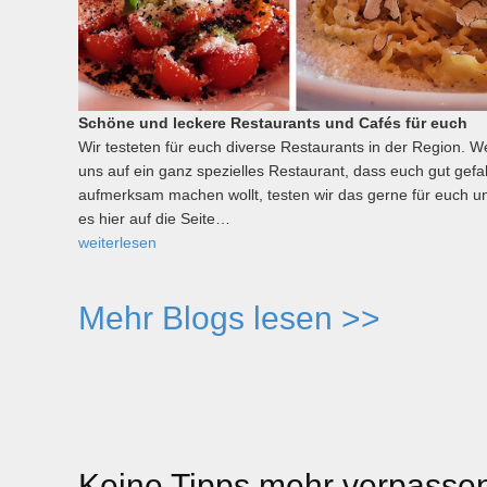
Schöne und leckere Restaurants und Cafés für euch
Wir testeten für euch diverse Restaurants in der Region. W
uns auf ein ganz spezielles Restaurant, dass euch gut gefal
aufmerksam machen wollt, testen wir das gerne für euch un
es hier auf die Seite…
weiterlesen
Mehr Blogs lesen >>
Keine Tipps mehr verpassen