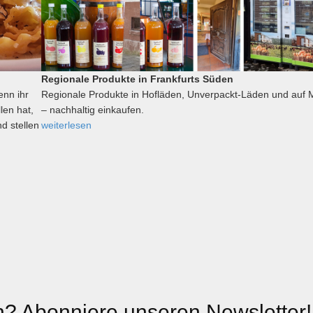
Regionale Produkte in Frankfurts Süden
enn ihr
Regionale Produkte in Hofläden, Unverpackt-Läden und auf 
len hat,
– nachhaltig einkaufen.
d stellen
weiterlesen
? Abonniere unseren Newsletter!