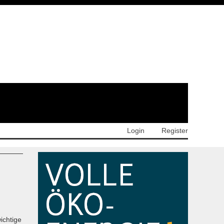
Login
Register
ichtige