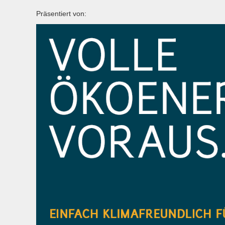
Präsentiert von: